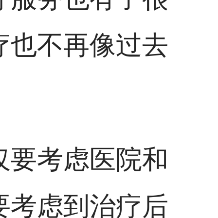
疗也不再像过去
仅要考虑医院和
要考虑到治疗后