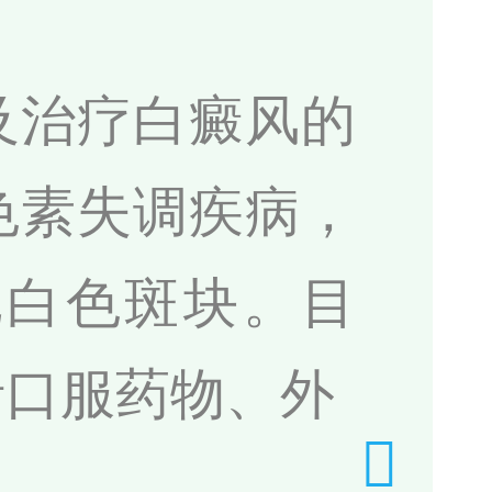
及治疗白癜风的
色素失调疾病，
现白色斑块。目
括口服药物、外