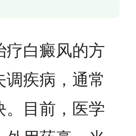
治疗白癜风的方
失调疾病，通常
块。目前，医学