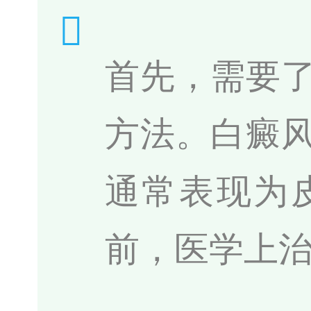
首先，需要
方法。白癜
通常表现为
前，医学上