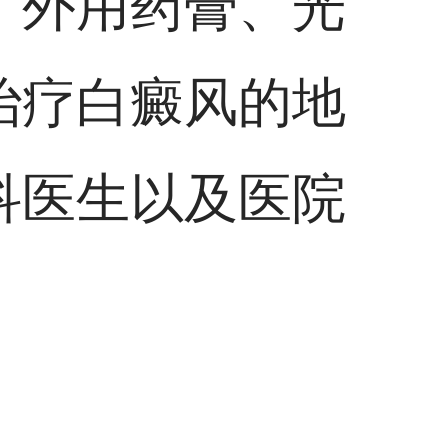
、外用药膏、光
治疗白癜风的地
科医生以及医院