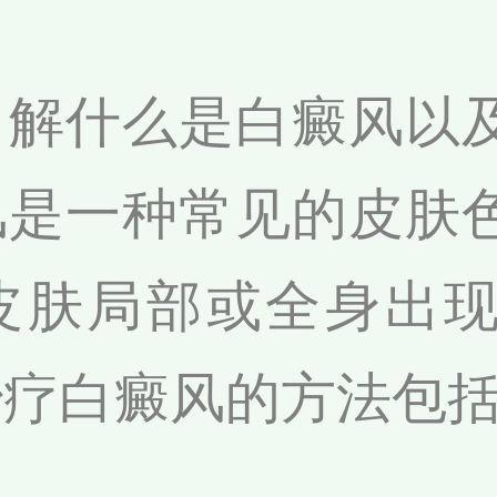
了解什么是白癜风以
风是一种常见的皮肤
皮肤局部或全身出
治疗白癜风的方法包