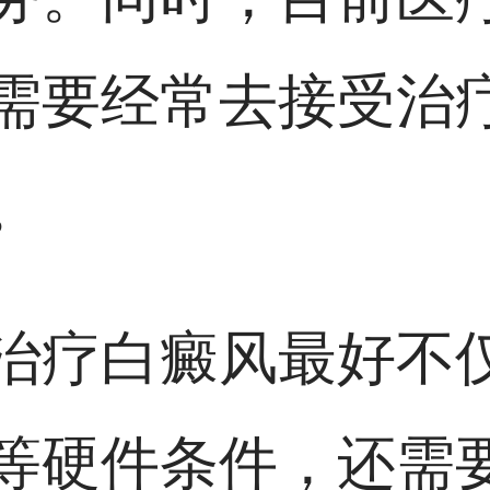
需要经常去接受治
。
治疗白癜风最好不
等硬件条件，还需