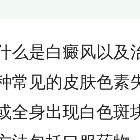
什么是白癜风以及
种常见的皮肤色素
或全身出现白色斑