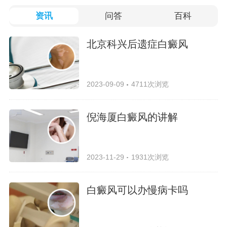
资讯
问答
百科
北京科兴后遗症白癜风
2023-09-09
4711次浏览
倪海厦白癜风的讲解
2023-11-29
1931次浏览
白癜风可以办慢病卡吗