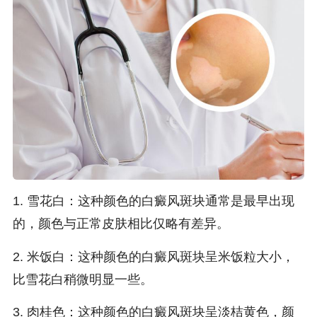
1. 雪花白：这种颜色的白癜风斑块通常是最早出现
的，颜色与正常皮肤相比仅略有差异。
2. 米饭白：这种颜色的白癜风斑块呈米饭粒大小，
比雪花白稍微明显一些。
3. 肉桂色：这种颜色的白癜风斑块呈淡桔黄色，颜