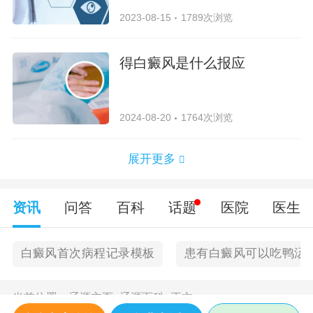
2023-08-15
1789次浏览
得白癜风是什么报应
2024-08-20
1764次浏览
展开更多
资讯
问答
百科
话题
医院
医生
白癜风首次病程记录模板
患有白癜风可以吃鸭汤
当前位置：
辽源主页
>
辽源百科
>
正文