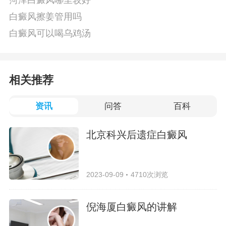
菏泽白癜风哪里较好
白癜风擦姜管用吗
白癜风可以喝乌鸡汤
相关推荐
资讯
问答
百科
北京科兴后遗症白癜风
2023-09-09
4710次浏览
倪海厦白癜风的讲解