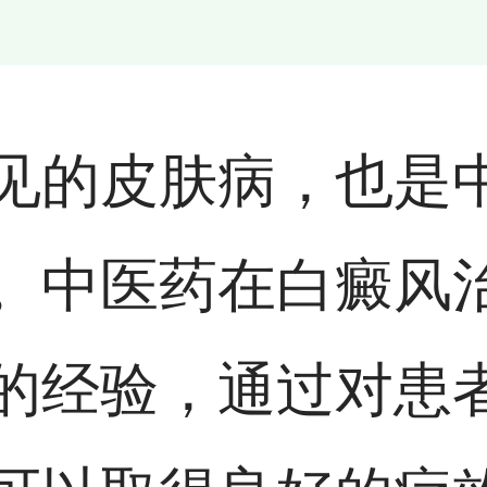
见的皮肤病，也是
。中医药在白癜风
的经验，通过对患