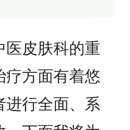
中医皮肤科的重
治疗方面有着悠
者进行全面、系