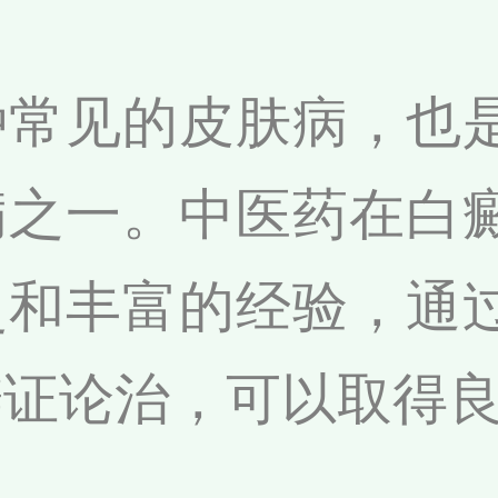
种常见的皮肤病，也
病之一。中医药在白
史和丰富的经验，通
辨证论治，可以取得