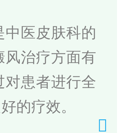
是中医皮肤科的
癜风治疗方面有
过对患者进行全
良好的疗效。