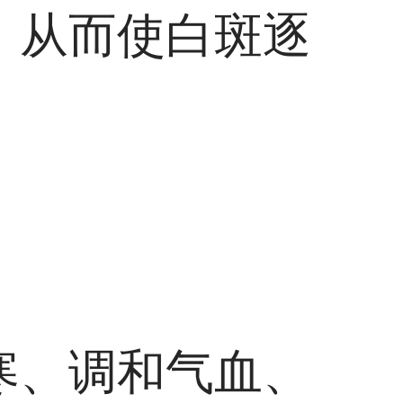
，从而使白斑逐
寒、调和气血、