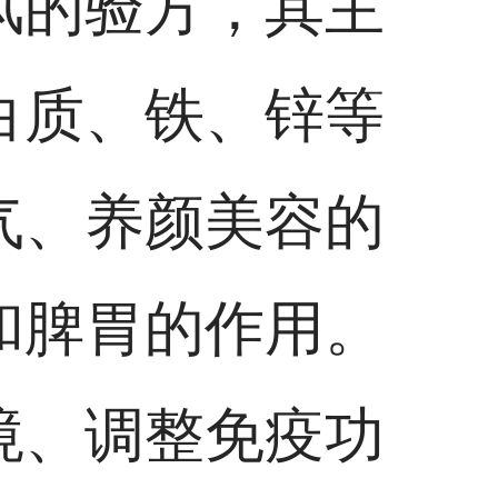
风的验方，其主
白质、铁、锌等
气、养颜美容的
和脾胃的作用。
境、调整免疫功