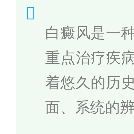
白癜风是一
重点治疗疾
着悠久的历
面、系统的