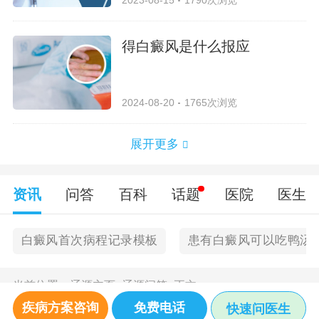
得白癜风是什么报应
2024-08-20
1765次浏览
展开更多
资讯
问答
百科
话题
医院
医生
白癜风首次病程记录模板
患有白癜风可以吃鸭汤
当前位置：
辽源主页
>
辽源问答
>
正文
疾病方案咨询
免费电话
快速问医生