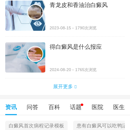
青龙皮和香油治白癜风
2023-08-15
1790次浏览
得白癜风是什么报应
2024-08-20
1765次浏览
展开更多
资讯
问答
百科
话题
医院
医生
白癜风首次病程记录模板
患有白癜风可以吃鸭汤