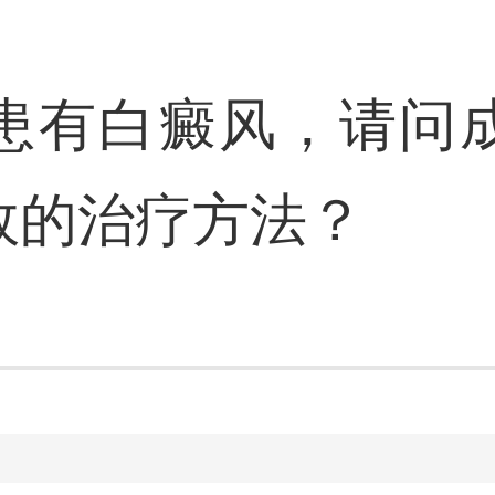
患有白癜风，请问
效的治疗方法？