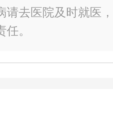
病请去医院及时就医
责任。