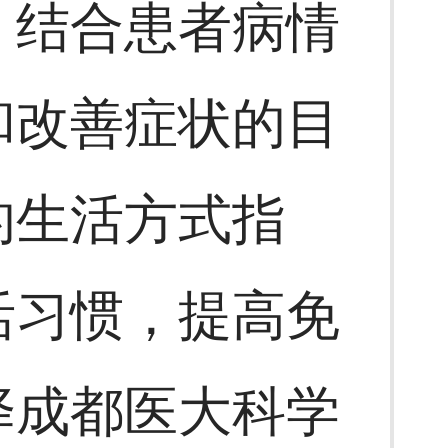
，结合患者病情
和改善症状的目
的生活方式指
活习惯，提高免
择成都医大科学