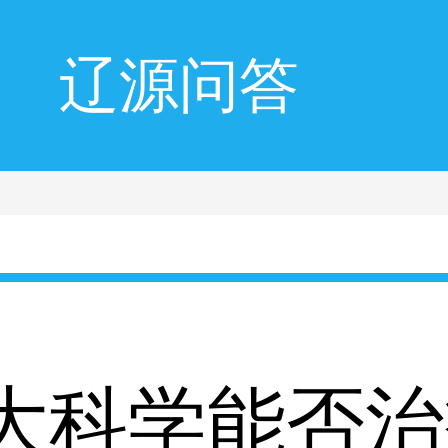
辽源问答
大科学能否治