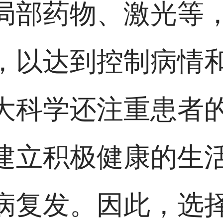
局部药物、激光等
，以达到控制病情
大科学还注重患者
建立积极健康的生
病复发。因此，选