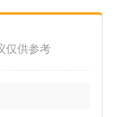
议仅供参考