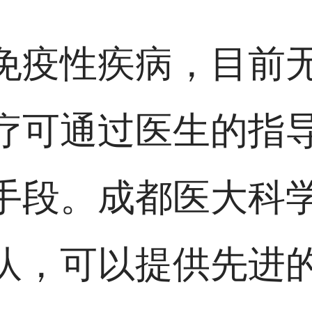
免疫性疾病，目前
疗可通过医生的指
手段。成都医大科
队，可以提供先进