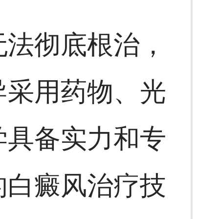
无法彻底根治，
导采用药物、光
学具备实力和专
的白癜风治疗技