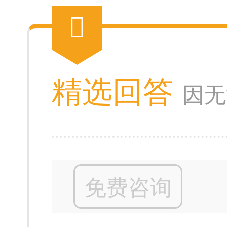
精选回答
因无
免费咨询