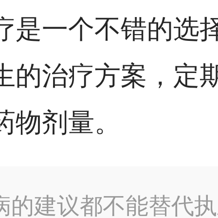
疗是一个不错的选
生的治疗方案，定
药物剂量。
病的建议都不能替代执