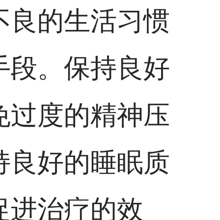
不良的生活习惯
手段。保持良好
免过度的精神压
持良好的睡眠质
促进治疗的效