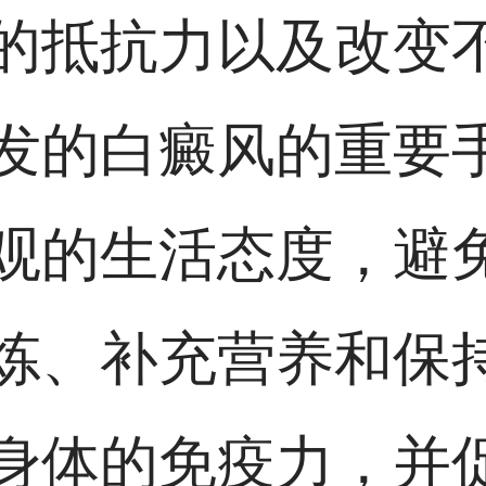
的抵抗力以及改变
发的白癜风的重要
观的生活态度，避
炼、补充营养和保
身体的免疫力，并