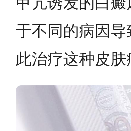
甲亢诱发的白癜
于不同的病因导
此治疗这种皮肤