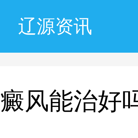
辽源资讯
白癜风能治好