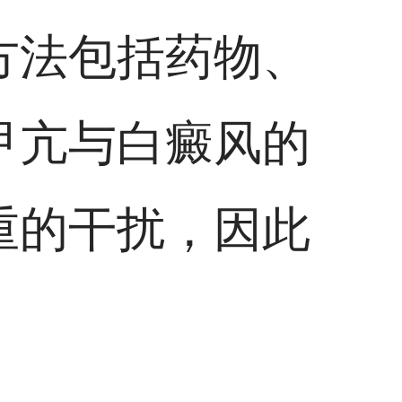
方法包括药物、
甲亢与白癜风的
重的干扰，因此