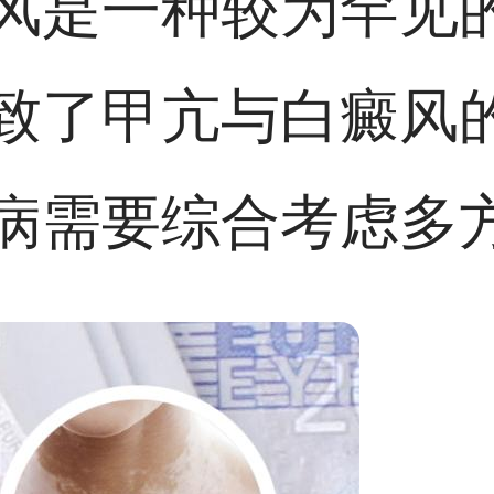
风是一种较为罕见
致了甲亢与白癜风
病需要综合考虑多