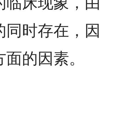
的临床现象，由
的同时存在，因
方面的因素。