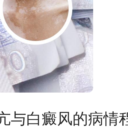
亢与白癜风的病情