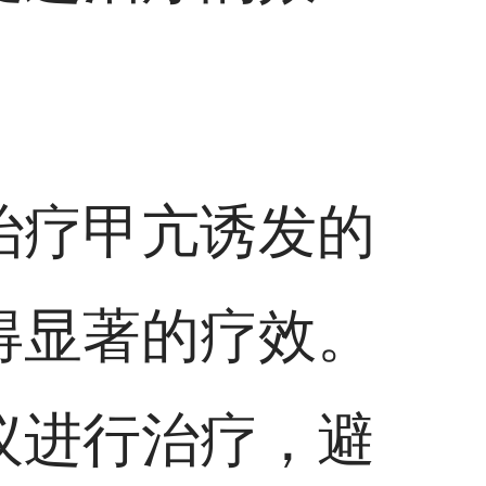
治疗甲亢诱发的
得显著的疗效。
议进行治疗，避