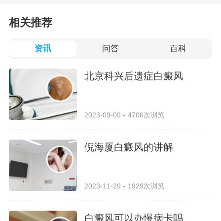
相关推荐
资讯
问答
百科
北京科兴后遗症白癜风
2023-09-09
4706次浏览
倪海厦白癜风的讲解
2023-11-29
1929次浏览
白癜风可以办慢病卡吗