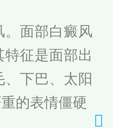
风。面部白癜风
其特征是面部出
毛、下巴、太阳
严重的表情僵硬