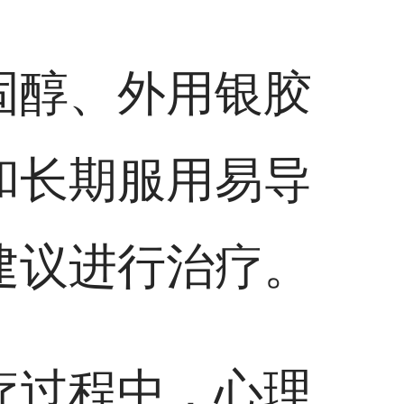
固醇、外用银胶
和长期服用易导
建议进行治疗。
疗过程中，心理