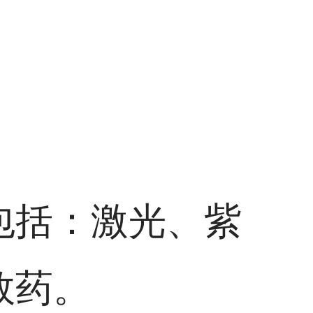
包括：激光、紫
效药。