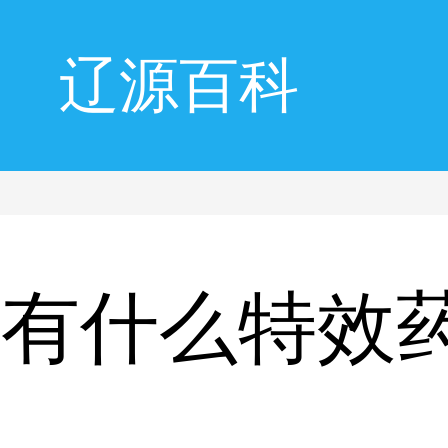
辽源百科
风有什么特效