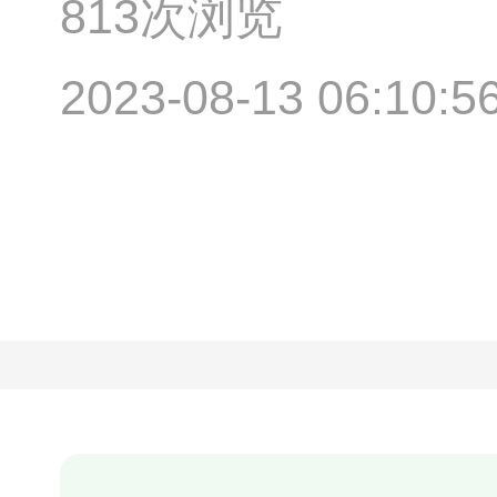
813次浏览
2023-08-13 06:10