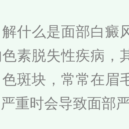
了解什么是面部白癜
的色素脱失性疾病，
白色斑块，常常在眉
，严重时会导致面部