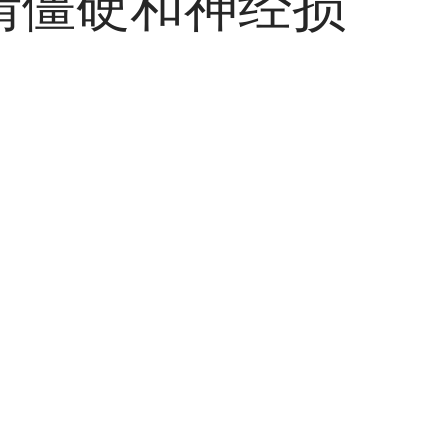
情僵硬和神经损