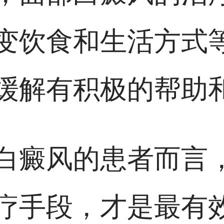
变饮食和生活方式
缓解有积极的帮助
白癜风的患者而言
疗手段，才是最有