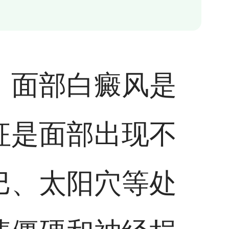
。面部白癜风是
征是面部出现不
巴、太阳穴等处