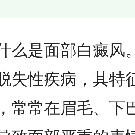
什么是面部白癜风
脱失性疾病，其特
，常常在眉毛、下