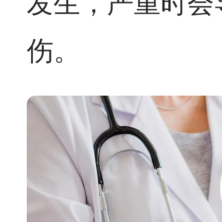
发生，严重时会
伤。