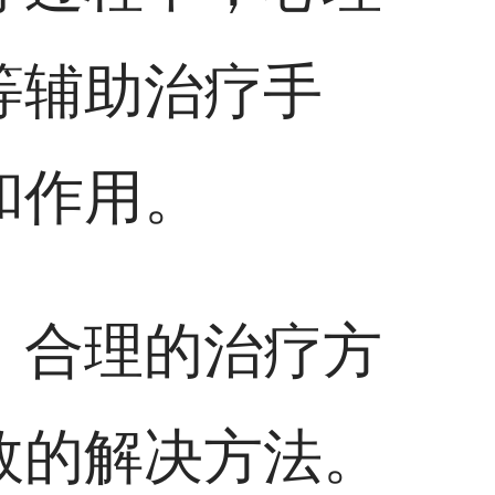
等辅助治疗手
和作用。
，合理的治疗方
效的解决方法。