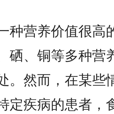
一种营养价值很高
、硒、铜等多种营
处。然而，在某些
特定疾病的患者，