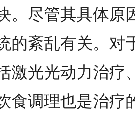
块。尽管其具体原
统的紊乱有关。对
括激光光动力治疗
饮食调理也是治疗