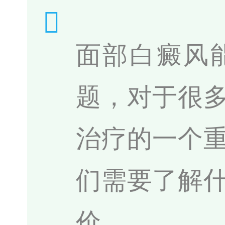
面部白癜风
题，对于很
治疗的一个
们需要了解
价