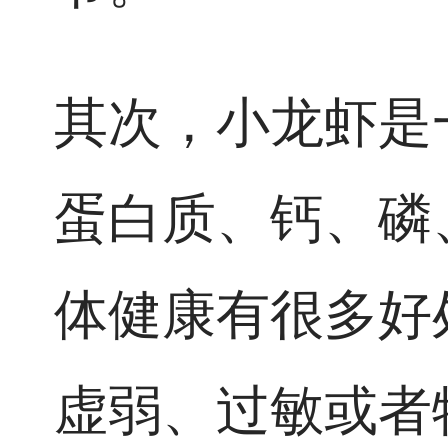
其次，小龙虾是
蛋白质、钙、磷
体健康有很多好
虚弱、过敏或者