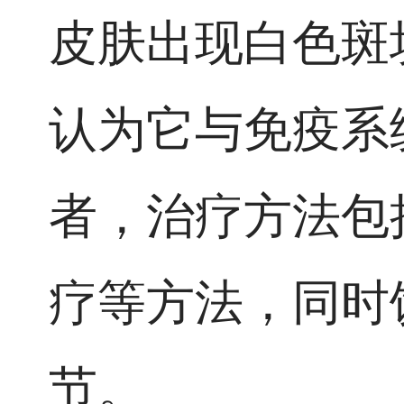
皮肤出现白色斑
认为它与免疫系
者，治疗方法包
疗等方法，同时
节。