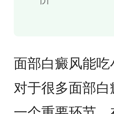
面部白癜风能吃
对于很多面部白
一个重要环节。