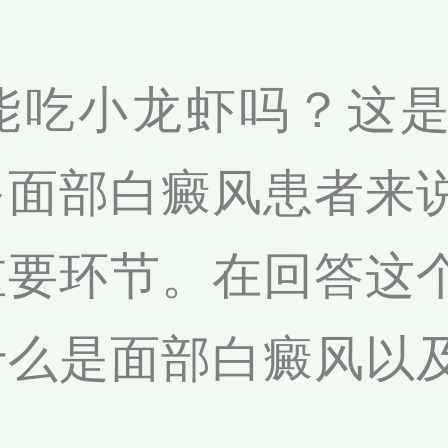
能吃小龙虾吗？这
多面部白癜风患者来
重要环节。在回答这
什么是面部白癜风以