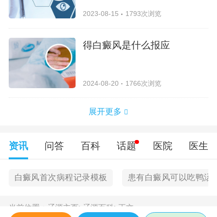
2023-08-15
1793次浏览
得白癜风是什么报应
2024-08-20
1766次浏览
展开更多
资讯
问答
百科
话题
医院
医生
白癜风首次病程记录模板
患有白癜风可以吃鸭汤
当前位置：
辽源主页
>
辽源百科
>
正文