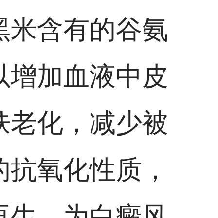
黑米含有的谷氨
以增加血液中皮
肤老化，减少被
的抗氧化性质，
再生，为白癜风