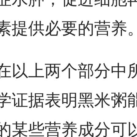
素提供必要的营养
在以上两个部分中
学证据表明黑米粥
的某些营养成分可