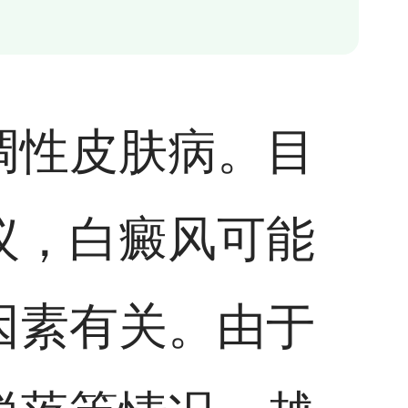
调性皮肤病。目
议，白癜风可能
因素有关。由于