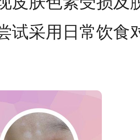
现皮肤色素受损及
尝试采用日常饮食