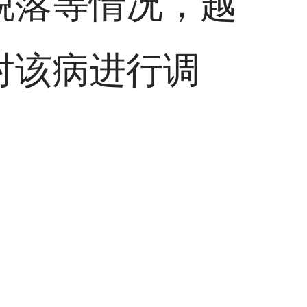
脱落等情况，越
对该病进行调