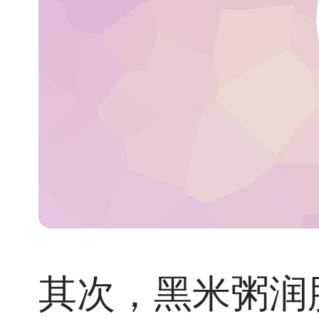
其次，黑米粥润