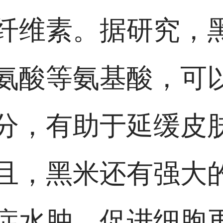
纤维素。据研究，
氨酸等氨基酸，可
分，有助于延缓皮
且，黑米还有强大
症水肿，促进细胞