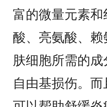
富的微量元素和
酸、亮氨酸、赖
肤细胞所需的成
自由基损伤。而
可以帮助舒缓炎