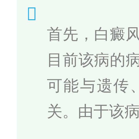
首先，白癜
目前该病的
可能与遗传
关。由于该