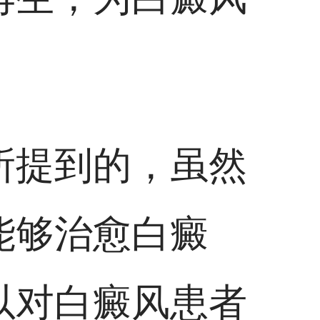
。
所提到的，虽然
能够治愈白癜
以对白癜风患者