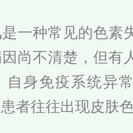
风是一种常见的色素
病因尚不清楚，但有
、自身免疫系统异
病患者往往出现皮肤