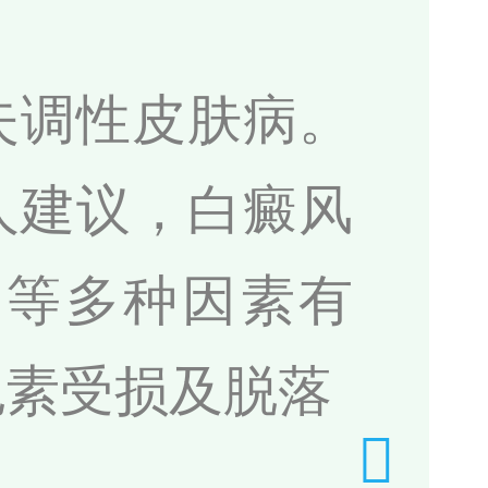
失调性皮肤病。
人建议，白癜风
常等多种因素有
色素受损及脱落