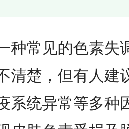
一种常见的色素失
不清楚，但有人建
疫系统异常等多种